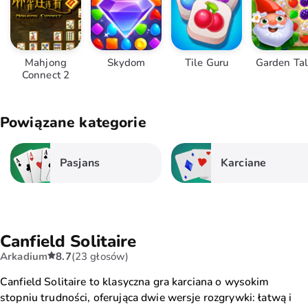
Mahjong
Skydom
Tile Guru
Garden Ta
Connect 2
Powiązane kategorie
Pasjans
Karciane
Canfield Solitaire
Arkadium
8.7
(23 głosów)
Canfield Solitaire to klasyczna gra karciana o wysokim
stopniu trudności, oferująca dwie wersje rozgrywki: łatwą i