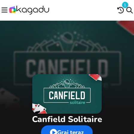
1
Canfield Solitaire
Graj teraz