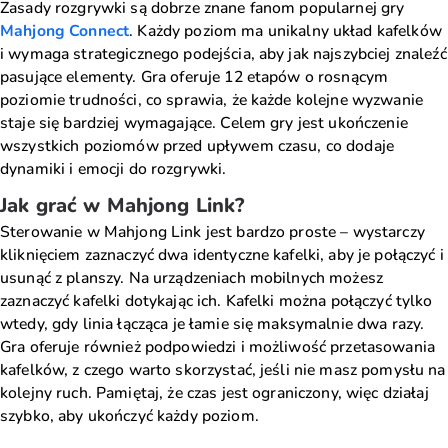
Zasady rozgrywki są dobrze znane fanom popularnej gry
Mahjong Connect
. Każdy poziom ma unikalny układ kafelków
i wymaga strategicznego podejścia, aby jak najszybciej znaleźć
pasujące elementy. Gra oferuje 12 etapów o rosnącym
poziomie trudności, co sprawia, że każde kolejne wyzwanie
staje się bardziej wymagające. Celem gry jest ukończenie
wszystkich poziomów przed upływem czasu, co dodaje
dynamiki i emocji do rozgrywki.
Jak grać w Mahjong Link?
Sterowanie w Mahjong Link jest bardzo proste – wystarczy
kliknięciem zaznaczyć dwa identyczne kafelki, aby je połączyć i
usunąć z planszy. Na urządzeniach mobilnych możesz
zaznaczyć kafelki dotykając ich. Kafelki można połączyć tylko
wtedy, gdy linia łącząca je łamie się maksymalnie dwa razy.
Gra oferuje również podpowiedzi i możliwość przetasowania
kafelków, z czego warto skorzystać, jeśli nie masz pomysłu na
kolejny ruch. Pamiętaj, że czas jest ograniczony, więc działaj
szybko, aby ukończyć każdy poziom.