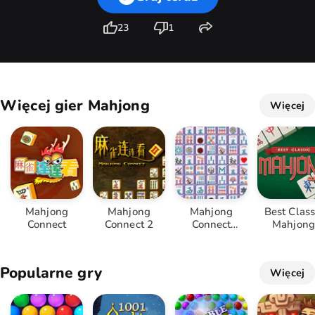
23
1
Więcej gier Mahjong
Więcej
Mahjong
Mahjong
Mahjong
Best Class
Connect
Connect 2
Connect
Mahjong
Deluxe
Connect
Popularne gry
Więcej