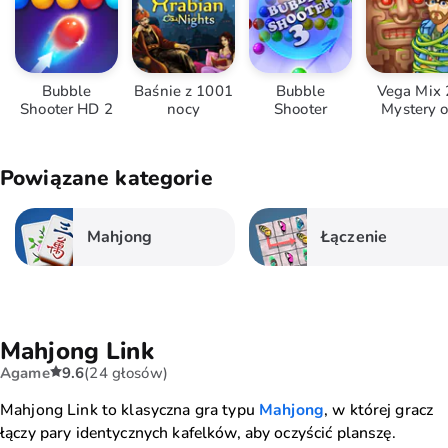
Bubble
Baśnie z 1001
Bubble
Vega Mix 
Shooter HD 2
nocy
Shooter
Mystery o
Island
Powiązane kategorie
Mahjong
Łączenie
Mahjong Link
Agame
9.6
(24 głosów)
Mahjong Link to klasyczna gra typu
Mahjong
, w której gracz
łączy pary identycznych kafelków, aby oczyścić planszę.