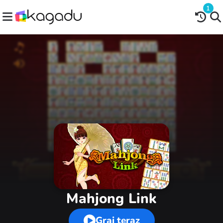
1
Mahjong Link
Graj teraz