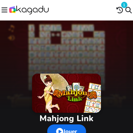
1
Mahjong Link
Jouer