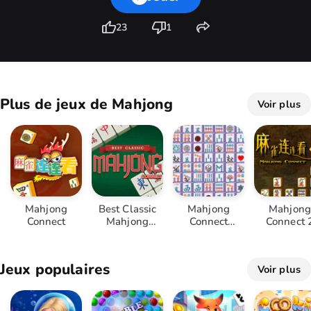
23
1
Plus de jeux de Mahjong
Voir plus
Mahjong
Best Classic
Mahjong
Mahjong
Connect
Mahjong
Connect
Connect 
Connect
Deluxe
Jeux populaires
Voir plus