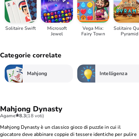
Solitaire Swift
Microsoft
Vega Mix:
Solitaire Q
Jewel
Fairy Town
Pyramid
Categorie correlate
Mahjong
Intelligenza
Mahjong Dynasty
Agame
8.3
(18 voti)
Mahjong Dynasty è un classico gioco di puzzle in cui il
giocatore deve abbinare coppie di tessere identiche per pulire