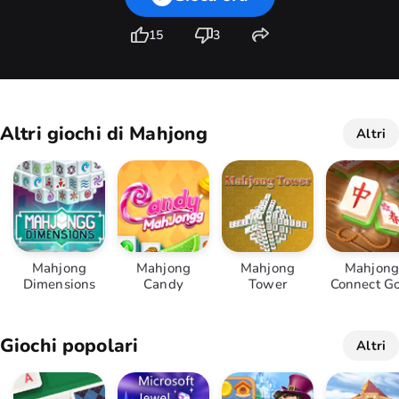
15
3
Altri giochi di Mahjong
Altri
Mahjong
Mahjong
Mahjong
Mahjong
Dimensions
Candy
Tower
Connect G
Giochi popolari
Altri