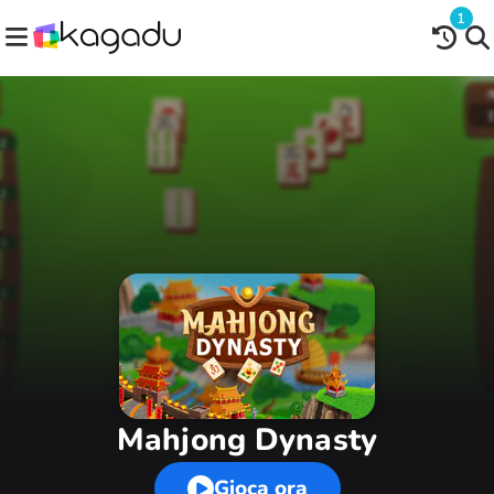
1
Mahjong Dynasty
Gioca ora