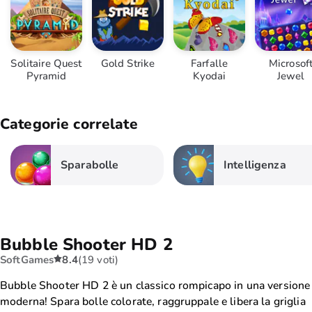
Solitaire Quest
Gold Strike
Farfalle
Microsof
Pyramid
Kyodai
Jewel
Categorie correlate
Sparabolle
Intelligenza
Bubble Shooter HD 2
SoftGames
8.4
(19 voti)
Bubble Shooter HD 2 è un classico rompicapo in una versione
moderna! Spara bolle colorate, raggruppale e libera la griglia