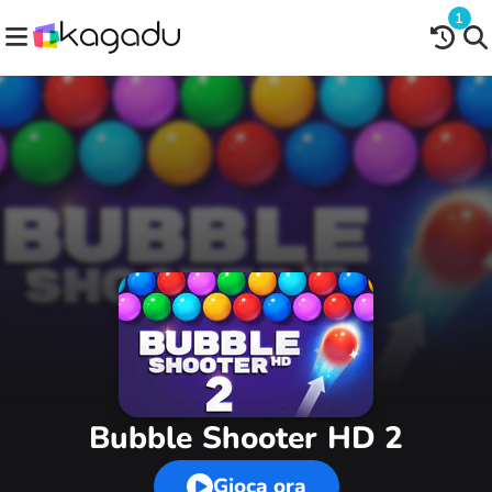
1
Bubble Shooter HD 2
Gioca ora