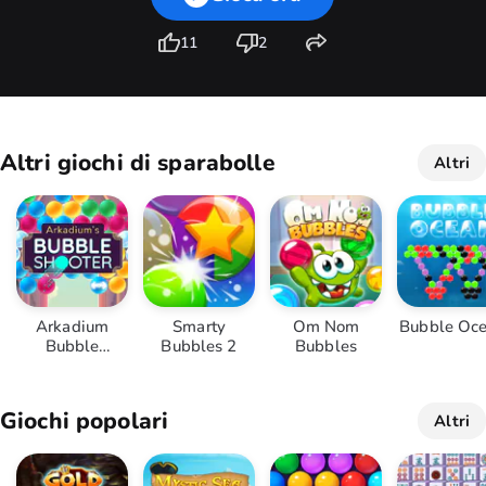
11
2
Altri giochi di sparabolle
Altri
Arkadium
Smarty
Om Nom
Bubble Oc
Bubble
Bubbles 2
Bubbles
Shooter
Giochi popolari
Altri