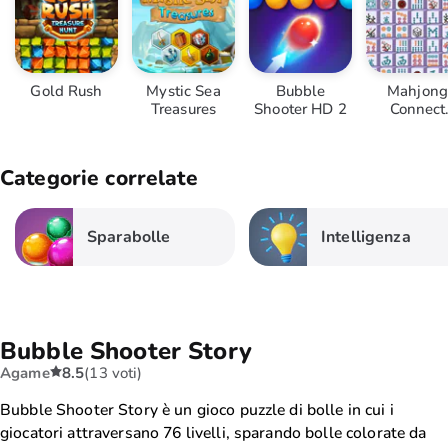
Gold Rush
Mystic Sea
Bubble
Mahjong
Treasures
Shooter HD 2
Connect
Deluxe
Categorie correlate
Sparabolle
Intelligenza
Bubble Shooter Story
Agame
8.5
(13 voti)
Bubble Shooter Story è un gioco puzzle di bolle in cui i
giocatori attraversano 76 livelli, sparando bolle colorate da