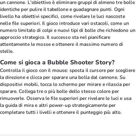
un cannone. L'obiettivo è eliminare gruppi di almeno tre bolle
identiche per pulire il tabellone e guadagnare punti. Ogni
livello ha obiettivi specifici, come rivelare le luci nascoste
nelle file superiori. Il gioco introduce vari ostacoli, come un
numero limitato di colpi e nuovi tipi di bolle che richiedono un
approccio strategico. Il successo sta nel pianificare
attentamente le mosse e ottenere il massimo numero di
stelle.
Come si gioca a Bubble Shooter Story?
Controlla il gioco con il mouse: sposta il cursore per scegliere
la direzione e clicca per sparare una bolla dal cannone. Su
dispositivi mobili, tocca lo schermo per mirare e rilascia per
sparare. Collega tre o più bolle dello stesso colore per
rimuoverle. Osserva le file superiori per rivelare le luci e usa
la guida di mira e altri power-up strategicamente per
completare tutti i livelli e ottenere il punteggio più alto.