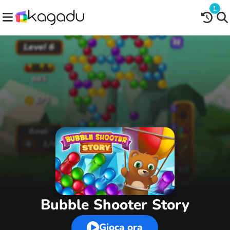
1
Bubble Shooter Story
Gioca ora