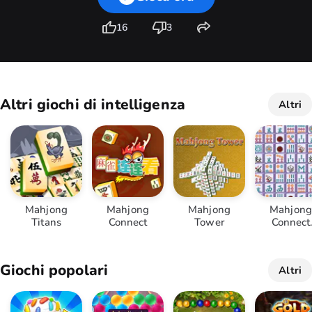
16
3
Altri giochi di intelligenza
Altri
Mahjong
Mahjong
Mahjong
Mahjong
Titans
Connect
Tower
Connect
Deluxe
Giochi popolari
Altri