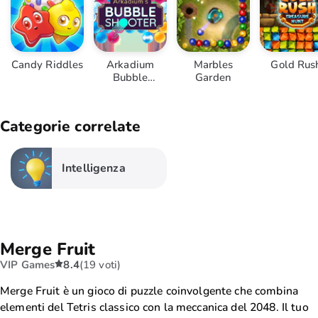
Candy Riddles
Arkadium
Marbles
Gold Rus
Bubble
Garden
Shooter
Categorie correlate
Intelligenza
Merge Fruit
VIP Games
8.4
(19 voti)
Merge Fruit è un gioco di puzzle coinvolgente che combina
elementi del Tetris classico con la meccanica del 2048. Il tuo