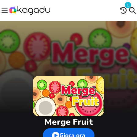
1
Merge Fruit
Gioca ora