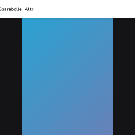
Sparabolle
Altri