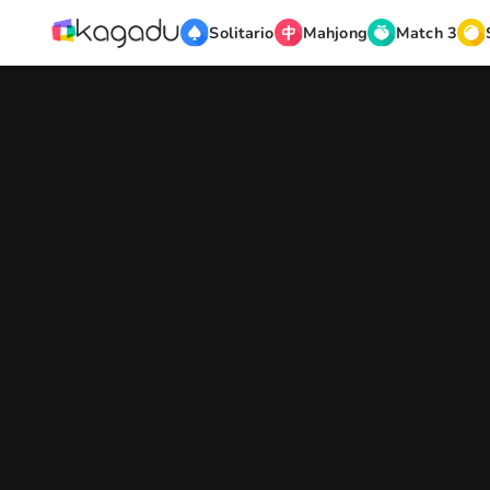
Solitario
Mahjong
Match 3