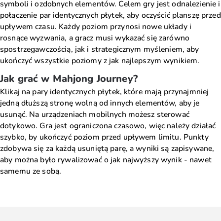
symboli i ozdobnych elementów. Celem gry jest odnalezienie i
połączenie par identycznych płytek, aby oczyścić planszę przed
upływem czasu. Każdy poziom przynosi nowe układy i
rosnące wyzwania, a gracz musi wykazać się zarówno
spostrzegawczością, jak i strategicznym myśleniem, aby
ukończyć wszystkie poziomy z jak najlepszym wynikiem.
Jak grać w Mahjong Journey?
Klikaj na pary identycznych płytek, które mają przynajmniej
jedną dłuższą stronę wolną od innych elementów, aby je
usunąć. Na urządzeniach mobilnych możesz sterować
dotykowo. Gra jest ograniczona czasowo, więc należy działać
szybko, by ukończyć poziom przed upływem limitu. Punkty
zdobywa się za każdą usuniętą parę, a wyniki są zapisywane,
aby można było rywalizować o jak najwyższy wynik - nawet
samemu ze sobą.