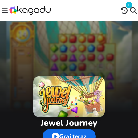
1
Jewel Journey
Graj teraz