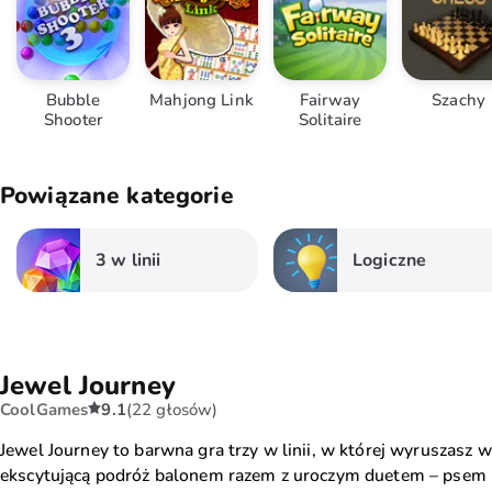
Bubble
Mahjong Link
Fairway
Szachy
Shooter
Solitaire
Powiązane kategorie
3 w linii
Logiczne
Jewel Journey
CoolGames
9.1
(22 głosów)
Jewel Journey to barwna gra trzy w linii, w której wyruszasz w
ekscytującą podróż balonem razem z uroczym duetem – psem