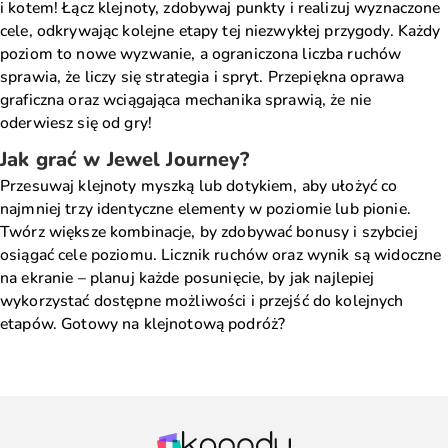
i kotem! Łącz klejnoty, zdobywaj punkty i realizuj wyznaczone
cele, odkrywając kolejne etapy tej niezwykłej przygody. Każdy
poziom to nowe wyzwanie, a ograniczona liczba ruchów
sprawia, że liczy się strategia i spryt. Przepiękna oprawa
graficzna oraz wciągająca mechanika sprawią, że nie
oderwiesz się od gry!
Jak grać w Jewel Journey?
Przesuwaj klejnoty myszką lub dotykiem, aby ułożyć co
najmniej trzy identyczne elementy w poziomie lub pionie.
Twórz większe kombinacje, by zdobywać bonusy i szybciej
osiągać cele poziomu. Licznik ruchów oraz wynik są widoczne
na ekranie – planuj każde posunięcie, by jak najlepiej
wykorzystać dostępne możliwości i przejść do kolejnych
etapów. Gotowy na klejnotową podróż?