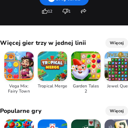
12
1
Więcej gier trzy w jednej linii
Więcej
Vega Mix:
Tropical Merge
Garden Tales
Jewel Que
Fairy Town
2
Popularne gry
Więcej