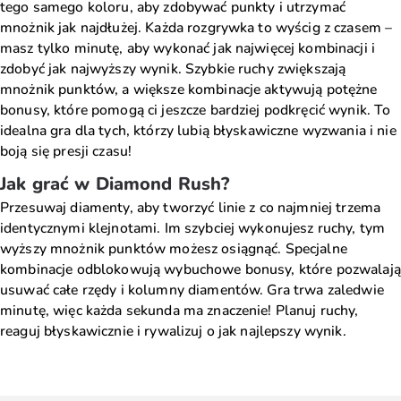
tego samego koloru, aby zdobywać punkty i utrzymać
mnożnik jak najdłużej. Każda rozgrywka to wyścig z czasem –
masz tylko minutę, aby wykonać jak najwięcej kombinacji i
zdobyć jak najwyższy wynik. Szybkie ruchy zwiększają
mnożnik punktów, a większe kombinacje aktywują potężne
bonusy, które pomogą ci jeszcze bardziej podkręcić wynik. To
idealna gra dla tych, którzy lubią błyskawiczne wyzwania i nie
boją się presji czasu!
Jak grać w Diamond Rush?
Przesuwaj diamenty, aby tworzyć linie z co najmniej trzema
identycznymi klejnotami. Im szybciej wykonujesz ruchy, tym
wyższy mnożnik punktów możesz osiągnąć. Specjalne
kombinacje odblokowują wybuchowe bonusy, które pozwalają
usuwać całe rzędy i kolumny diamentów. Gra trwa zaledwie
minutę, więc każda sekunda ma znaczenie! Planuj ruchy,
reaguj błyskawicznie i rywalizuj o jak najlepszy wynik.