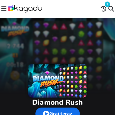
1
Diamond Rush
Graj teraz