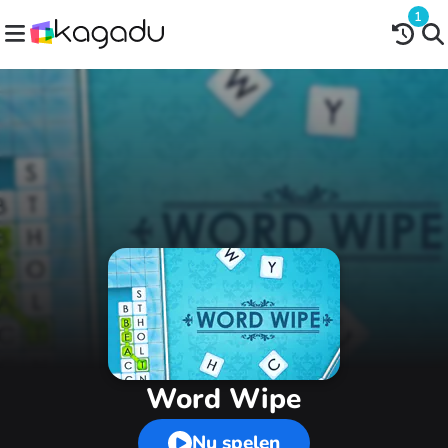
1
Word Wipe
Nu spelen