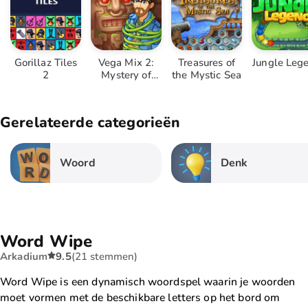
Gorillaz Tiles
Vega Mix 2:
Treasures of
Jungle Leg
2
Mystery of
the Mystic Sea
Island
Gerelateerde categorieën
Woord
Denk
Word Wipe
Arkadium
9.5
(21 stemmen)
Word Wipe is een dynamisch woordspel waarin je woorden
moet vormen met de beschikbare letters op het bord om