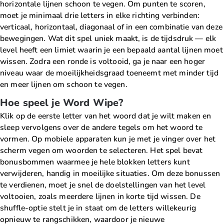
horizontale lijnen schoon te vegen. Om punten te scoren,
moet je minimaal drie letters in elke richting verbinden:
verticaal, horizontaal, diagonaal of in een combinatie van deze
bewegingen. Wat dit spel uniek maakt, is de tijdsdruk — elk
level heeft een limiet waarin je een bepaald aantal lijnen moet
wissen. Zodra een ronde is voltooid, ga je naar een hoger
niveau waar de moeilijkheidsgraad toeneemt met minder tijd
en meer lijnen om schoon te vegen.
Hoe speel je Word Wipe?
Klik op de eerste letter van het woord dat je wilt maken en
sleep vervolgens over de andere tegels om het woord te
vormen. Op mobiele apparaten kun je met je vinger over het
scherm vegen om woorden te selecteren. Het spel bevat
bonusbommen waarmee je hele blokken letters kunt
verwijderen, handig in moeilijke situaties. Om deze bonussen
te verdienen, moet je snel de doelstellingen van het level
voltooien, zoals meerdere lijnen in korte tijd wissen. De
shuffle-optie stelt je in staat om de letters willekeurig
opnieuw te rangschikken, waardoor je nieuwe