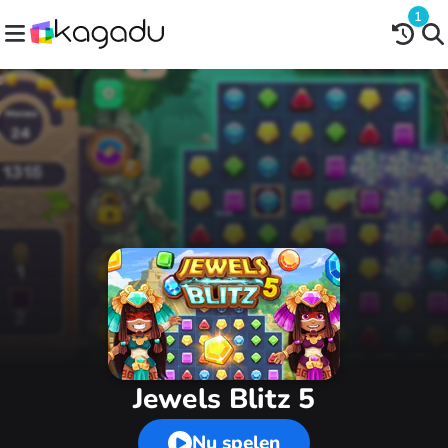
1
Jewels Blitz 5
Nu spelen