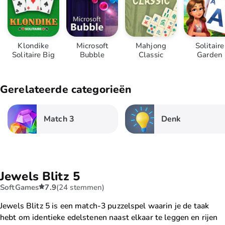
Klondike
Microsoft
Mahjong
Solitaire
Solitaire Big
Bubble
Classic
Garden
Gerelateerde categorieën
Match 3
Denk
Jewels Blitz 5
SoftGames
7.9
(24 stemmen)
Jewels Blitz 5 is een match-3 puzzelspel waarin je de taak
hebt om identieke edelstenen naast elkaar te leggen en rijen