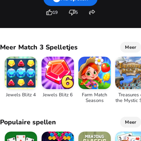
19
5
Meer Match 3 Spelletjes
Meer
Jewels Blitz 4
Jewels Blitz 6
Farm Match
Treasures 
Seasons
the Mystic 
Populaire spellen
Meer