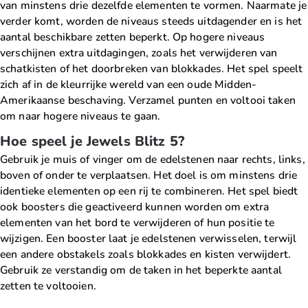
van minstens drie dezelfde elementen te vormen. Naarmate je
verder komt, worden de niveaus steeds uitdagender en is het
aantal beschikbare zetten beperkt. Op hogere niveaus
verschijnen extra uitdagingen, zoals het verwijderen van
schatkisten of het doorbreken van blokkades. Het spel speelt
zich af in de kleurrijke wereld van een oude Midden-
Amerikaanse beschaving. Verzamel punten en voltooi taken
om naar hogere niveaus te gaan.
Hoe speel je Jewels Blitz 5?
Gebruik je muis of vinger om de edelstenen naar rechts, links,
boven of onder te verplaatsen. Het doel is om minstens drie
identieke elementen op een rij te combineren. Het spel biedt
ook boosters die geactiveerd kunnen worden om extra
elementen van het bord te verwijderen of hun positie te
wijzigen. Een booster laat je edelstenen verwisselen, terwijl
een andere obstakels zoals blokkades en kisten verwijdert.
Gebruik ze verstandig om de taken in het beperkte aantal
zetten te voltooien.