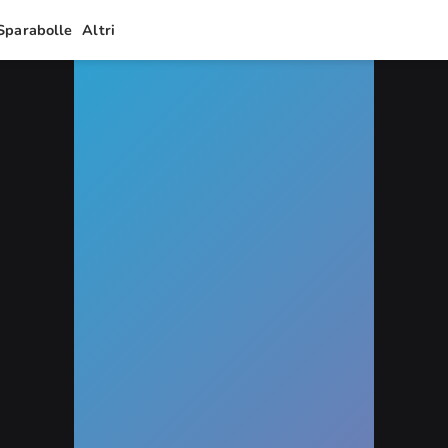
Sparabolle
Altri