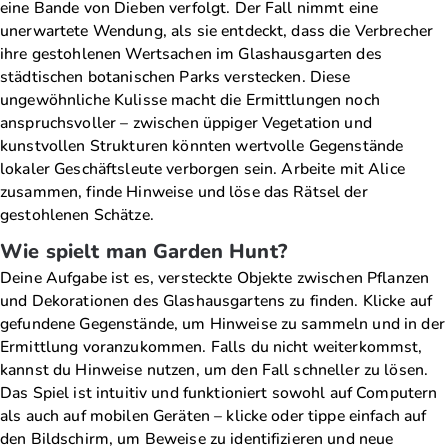
eine Bande von Dieben verfolgt. Der Fall nimmt eine
unerwartete Wendung, als sie entdeckt, dass die Verbrecher
ihre gestohlenen Wertsachen im Glashausgarten des
städtischen botanischen Parks verstecken. Diese
ungewöhnliche Kulisse macht die Ermittlungen noch
anspruchsvoller – zwischen üppiger Vegetation und
kunstvollen Strukturen könnten wertvolle Gegenstände
lokaler Geschäftsleute verborgen sein. Arbeite mit Alice
zusammen, finde Hinweise und löse das Rätsel der
gestohlenen Schätze.
Wie spielt man Garden Hunt?
Deine Aufgabe ist es, versteckte Objekte zwischen Pflanzen
und Dekorationen des Glashausgartens zu finden. Klicke auf
gefundene Gegenstände, um Hinweise zu sammeln und in der
Ermittlung voranzukommen. Falls du nicht weiterkommst,
kannst du Hinweise nutzen, um den Fall schneller zu lösen.
Das Spiel ist intuitiv und funktioniert sowohl auf Computern
als auch auf mobilen Geräten – klicke oder tippe einfach auf
den Bildschirm, um Beweise zu identifizieren und neue