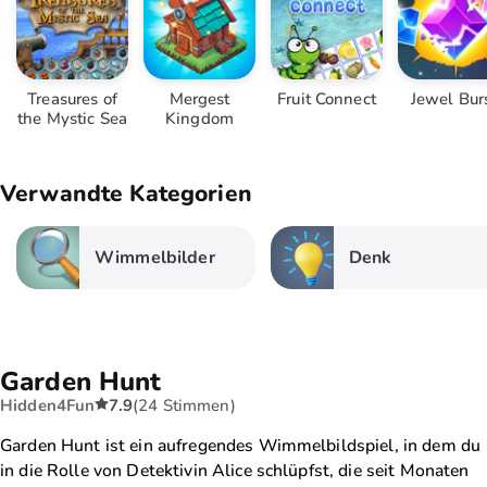
Treasures of
Mergest
Fruit Connect
Jewel Bur
the Mystic Sea
Kingdom
Verwandte Kategorien
Wimmelbilder
Denk
Garden Hunt
Hidden4Fun
7.9
(24 Stimmen)
Garden Hunt ist ein aufregendes Wimmelbildspiel, in dem du
in die Rolle von Detektivin Alice schlüpfst, die seit Monaten