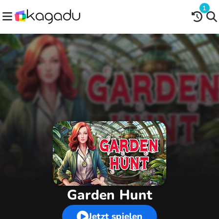
1
Garden Hunt
Jetzt spielen