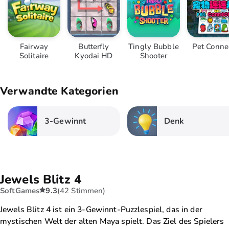
Fairway
Butterfly
Tingly Bubble
Pet Conne
Solitaire
Kyodai HD
Shooter
Verwandte Kategorien
3-Gewinnt
Denk
Jewels Blitz 4
SoftGames
9.3
(42 Stimmen)
Jewels Blitz 4 ist ein 3-Gewinnt-Puzzlespiel, das in der
mystischen Welt der alten Maya spielt. Das Ziel des Spielers