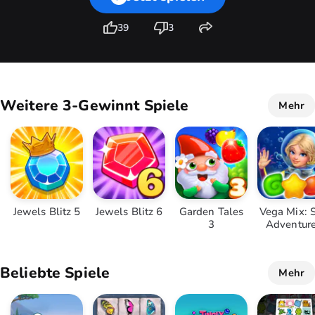
39
3
Weitere 3-Gewinnt Spiele
Mehr
Jewels Blitz 5
Jewels Blitz 6
Garden Tales
Vega Mix: 
3
Adventur
Beliebte Spiele
Mehr