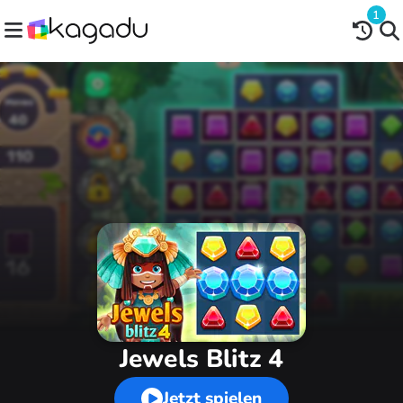
1
Jewels Blitz 4
Jetzt spielen