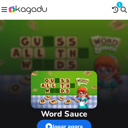
1
Word Sauce
Jogar agora