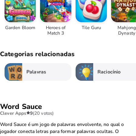
Garden Bloom
Heroes of
Tile Guru
Mahjong
Match 3
Dynasty
Categorias relacionadas
Palavras
Raciocínio
Word Sauce
Clever Apps
9
(20 votos)
Word Sauce é um jogo de palavras envolvente, no qual o
jogador conecta letras para formar palavras ocultas. O