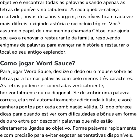
objetivo é encontrar todas as palavras usando apenas as
letras disponíveis no tabuleiro. A cada quebra-cabeça
resolvido, novos desafios surgem, e os níveis ficam cada vez
mais difíceis, exigindo astúcia e raciocínio lógico. Você
assume o papel de uma menina chamada Chloe, que ajuda
seu avô a renovar o restaurante da família, resolvendo
enigmas de palavras para avançar na história e restaurar o
local ao seu antigo esplendor.
Como jogar Word Sauce?
Para jogar Word Sauce, deslize o dedo ou o mouse sobre as
letras para formar palavras com pelo menos três caracteres.
As letras podem ser conectadas verticalmente,
horizontalmente ou na diagonal. Se descobrir uma palavra
correta, ela será automaticamente adicionada à lista, e você
ganhará pontos por cada combinação válida. O jogo oferece
dicas para quando estiver com dificuldades e bônus em forma
de ouro extra por descobrir palavras que não estão
diretamente ligadas ao objetivo. Forme palavras rapidamente
e com precisão para evitar esgotar as tentativas disponíveis.