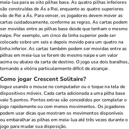
meia-lua para as oito pilhas base. As quatro pilhas inferiores
são construídas de Ás a Rei, enquanto as quatro superiores
vão de Rei a Ás. Para vencer, os jogadores devem mover as
cartas cuidadosamente, conforme as regras. As cartas podem
ser movidas entre as pilhas base desde que tenham o mesmo
naipe. Por exemplo, um cinco da linha superior pode ser
colocado sobre um seis e depois movido para um quatro na
linha inferior. As cartas também podem ser movidas entre as
pilhas em meia-lua se forem do mesmo naipe e um valor
acima ou abaixo da carta de destino. O jogo usa dois baralhos,
tornando a vitória particularmente difícil de alcançar.
Como jogar Crescent Solitaire?
Jogue usando o mouse no computador ou o toque na tela de
dispositivos móveis. Cada carta adicionada a uma pilha base
vale 5 pontos. Pontos extras são concedidos por completar o
jogo rapidamente ou com menos movimentos. Os jogadores
podem usar dicas que mostram os movimentos disponíveis
ou embaralhar as pilhas em meia-lua até três vezes durante o
jogo para mudar sua disposição.