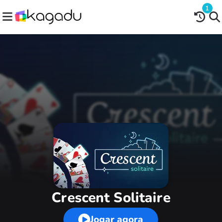
1
Crescent Solitaire
Jogar agora