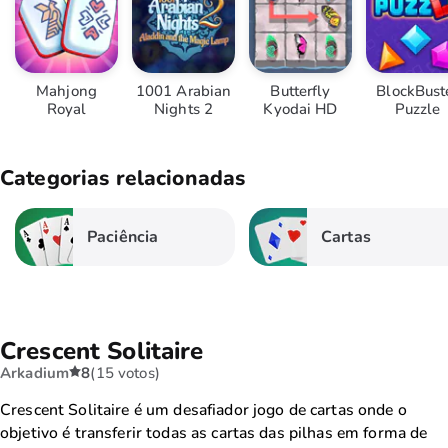
Mahjong
1001 Arabian
Butterfly
BlockBust
Royal
Nights 2
Kyodai HD
Puzzle
Categorias relacionadas
Paciência
Cartas
Crescent Solitaire
Arkadium
8
(15 votos)
Crescent Solitaire é um desafiador jogo de cartas onde o
objetivo é transferir todas as cartas das pilhas em forma de