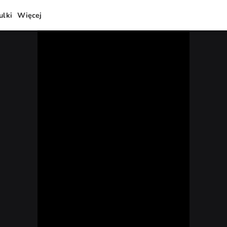
ulki
Więcej