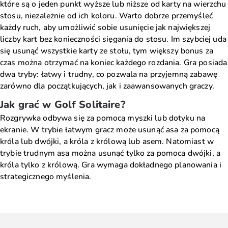
które są o jeden punkt wyższe lub niższe od karty na wierzchu
stosu, niezależnie od ich koloru. Warto dobrze przemyśleć
każdy ruch, aby umożliwić sobie usunięcie jak największej
liczby kart bez konieczności sięgania do stosu. Im szybciej uda
się usunąć wszystkie karty ze stołu, tym większy bonus za
czas można otrzymać na koniec każdego rozdania. Gra posiada
dwa tryby: łatwy i trudny, co pozwala na przyjemną zabawę
zarówno dla początkujących, jak i zaawansowanych graczy.
Jak grać w Golf Solitaire?
Rozgrywka odbywa się za pomocą myszki lub dotyku na
ekranie. W trybie łatwym gracz może usunąć asa za pomocą
króla lub dwójki, a króla z królową lub asem. Natomiast w
trybie trudnym asa można usunąć tylko za pomocą dwójki, a
króla tylko z królową. Gra wymaga dokładnego planowania i
strategicznego myślenia.