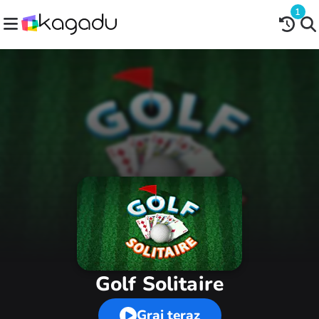
1
Golf Solitaire
Graj teraz