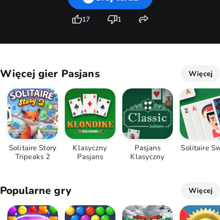
17
1
Więcej gier Pasjans
Więcej
Solitaire Story
Klasyczny
Pasjans
Solitaire Sw
Tripeaks 2
Pasjans
Klasyczny
Popularne gry
Więcej