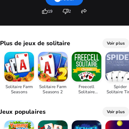
19
2
Plus de jeux de solitaire
Voir plus
Solitaire Farm
Solitaire Farm
Freecell
Spider
Seasons
Seasons 2
Solitaire
Solitaire T
Classic
Jeux populaires
Voir plus