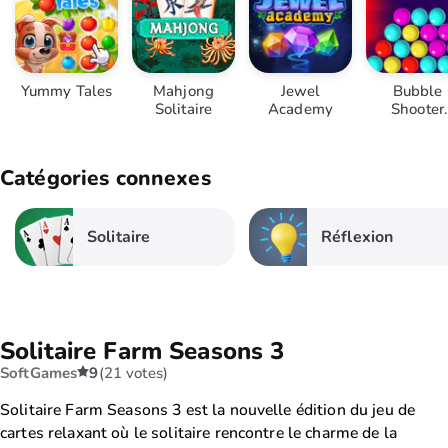
Yummy Tales
Mahjong
Jewel
Bubble
Solitaire
Academy
Shooter
Challeng
Catégories connexes
Solitaire
Réflexion
Solitaire Farm Seasons 3
SoftGames
9
(21 votes)
Solitaire Farm Seasons 3 est la nouvelle édition du jeu de
cartes relaxant où le solitaire rencontre le charme de la