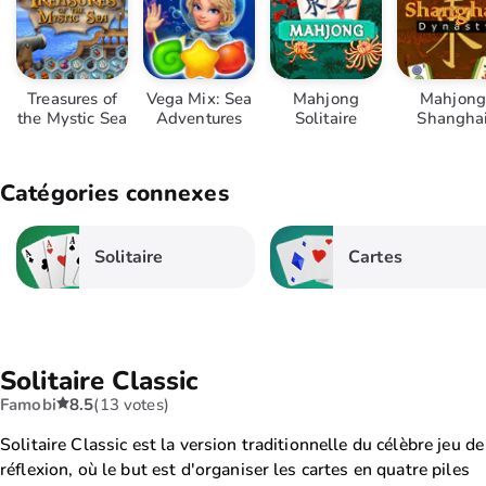
Treasures of
Vega Mix: Sea
Mahjong
Mahjong
the Mystic Sea
Adventures
Solitaire
Shangha
Dynasty
Catégories connexes
Solitaire
Cartes
Solitaire Classic
Famobi
8.5
(13 votes)
Solitaire Classic est la version traditionnelle du célèbre jeu de
réflexion, où le but est d'organiser les cartes en quatre piles