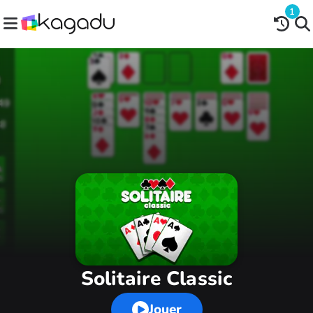
1
Solitaire Classic
Jouer