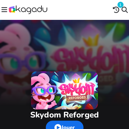
1
Skydom Reforged
Jouer