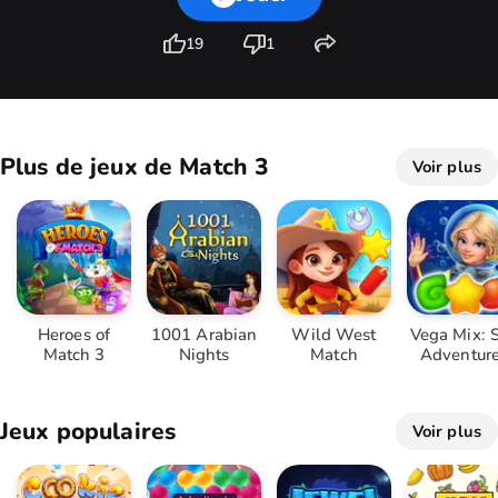
19
1
Plus de jeux de Match 3
Voir plus
Heroes of
1001 Arabian
Wild West
Vega Mix: 
Match 3
Nights
Match
Adventur
Jeux populaires
Voir plus