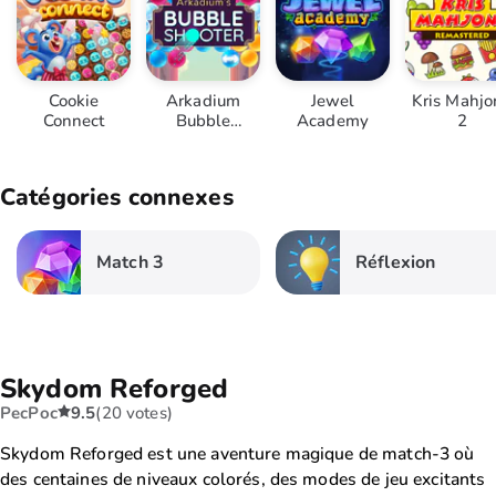
Cookie
Arkadium
Jewel
Kris Mahj
Connect
Bubble
Academy
2
Shooter
Catégories connexes
Match 3
Réflexion
Skydom Reforged
PecPoc
9.5
(20 votes)
Skydom Reforged est une aventure magique de match-3 où
des centaines de niveaux colorés, des modes de jeu excitants