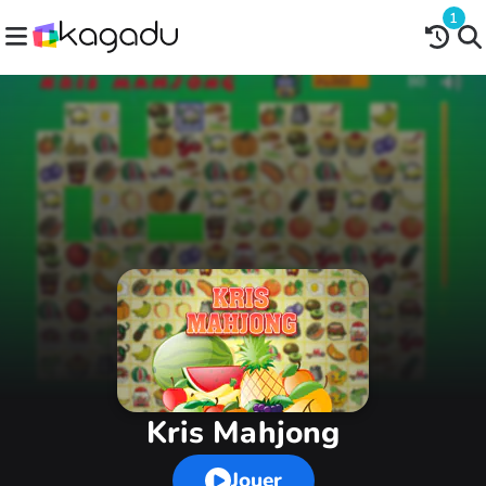
1
Kris Mahjong
Jouer