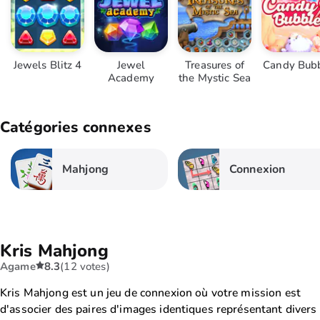
Jewels Blitz 4
Jewel
Treasures of
Candy Bub
Academy
the Mystic Sea
Catégories connexes
Mahjong
Connexion
Kris Mahjong
Agame
8.3
(12 votes)
Kris Mahjong est un jeu de connexion où votre mission est
d'associer des paires d'images identiques représentant divers