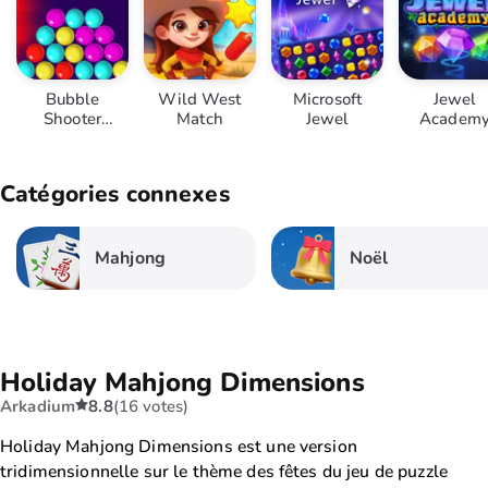
Bubble
Wild West
Microsoft
Jewel
Shooter
Match
Jewel
Academ
Challenge
Catégories connexes
Mahjong
Noël
Holiday Mahjong Dimensions
Arkadium
8.8
(16 votes)
Holiday Mahjong Dimensions est une version
tridimensionnelle sur le thème des fêtes du jeu de puzzle