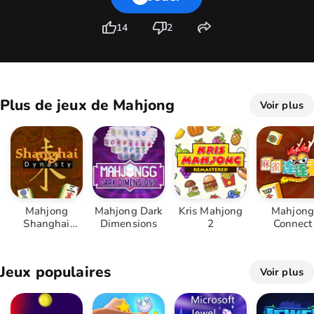
14
2
Plus de jeux de Mahjong
Voir plus
Mahjong
Mahjong Dark
Kris Mahjong
Mahjong
Shanghai
Dimensions
2
Connect
Dynasty
Jeux populaires
Voir plus