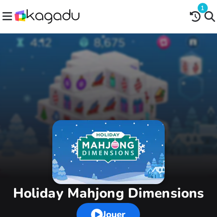
1
Holiday Mahjong Dimensions
Jouer