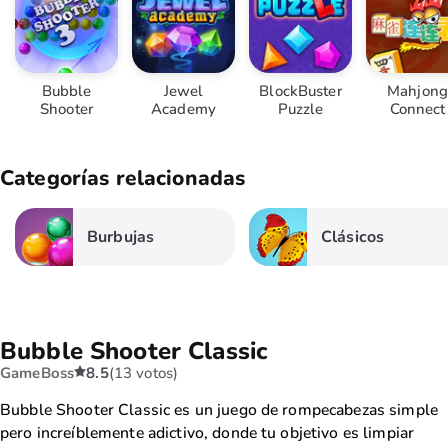
Bubble
Jewel
BlockBuster
Mahjong
Shooter
Academy
Puzzle
Connect
Categorías relacionadas
Burbujas
Clásicos
Bubble Shooter Classic
GameBoss
8.5
(13 votos)
Bubble Shooter Classic es un juego de rompecabezas simple
pero increíblemente adictivo, donde tu objetivo es limpiar