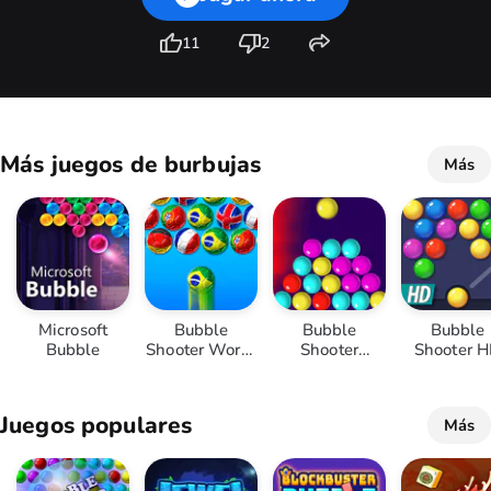
11
2
Más juegos de burbujas
Más
Microsoft
Bubble
Bubble
Bubble
Bubble
Shooter World
Shooter
Shooter 
Cup
Challenge
Juegos populares
Más